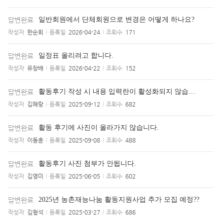
답변완료
일반회원에서 단체회원으로 변경은 어떻게 하나요?
작성자
한순희
등록일
2026-04-24
조회수
171
답변완료
일정표 올리려고 합니다.
작성자
유창배
등록일
2026-04-22
조회수
152
답변완료
활동후기 작성 시 내용 입력란이 활성화되지 않습니다.
작성자
김혜랑
등록일
2025-09-12
조회수
682
답변완료
활동 후기에 사진이 올라가지 않습니다.
작성자
이동훈
등록일
2025-09-08
조회수
488
답변완료
활동후기 사진 첨부가 안됩니다.
작성자
김영미
등록일
2025-06-05
조회수
602
답변완료
2025년 농촌재능나눔 활동지원사업 추가 모집 예정??
작성자
김형석
등록일
2025-03-27
조회수
686