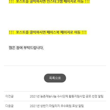
↑
↑
↑ 포스트를 클릭하시면 인스타그램 페이지로 이동
↑
↑
↑
↑
↑
↑ 포스트를 클릭하시면 페이스북 페이지로 이동
↑
↑
↑
많은 참여 부탁드립니다.
목록으로
이전글
2021년 농촌재능나눔 수시단체 활동지원사업 공모 선정 알림
다음글
2021년 상반기 마일리지 우수회원 포상 알림