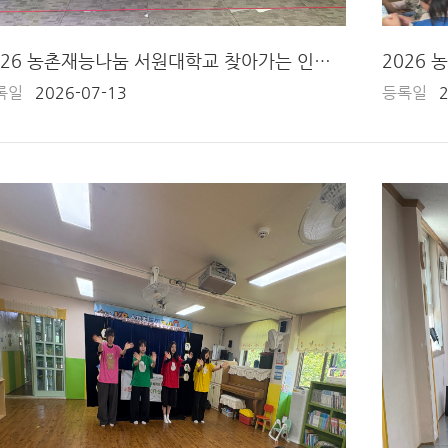
2026 농촌재능나눔 서원대학교 찾아가는 인형극단 (4회차)
록일
2026-07-13
등록일