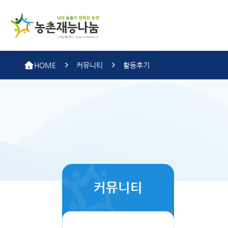
농촌
HOME
커뮤니티
활동후기
커뮤니티