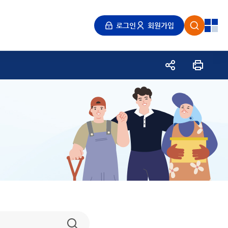
눔
로그인
회원가입
검색
전체