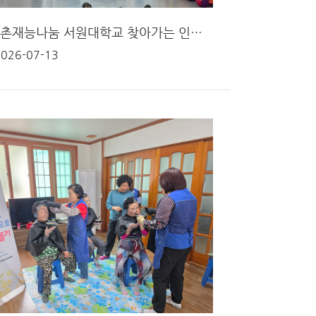
2026 농촌재능나눔 서원대학교 찾아가는 인형극단 (1회차)
2026-07-13