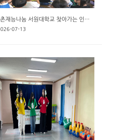
2026 농촌재능나눔 서원대학교 찾아가는 인형극단 (3회차)
2026-07-13