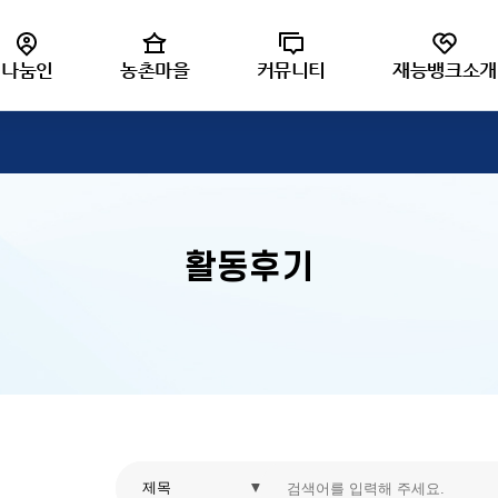
재능나
나눔인
농촌마을
커뮤니티
재능뱅크소개
활동후기