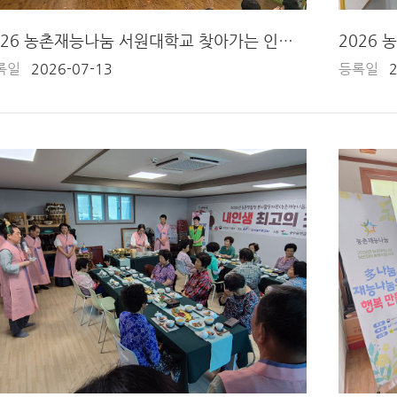
2026 농촌재능나눔 서원대학교 찾아가는 인형극단 (2회차)
록일
2026-07-13
등록일