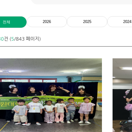
2026
2025
2024
전체
30
건 (
5
/843 페이지)