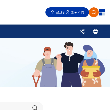
눔
로그인
회원가입
검색
전체