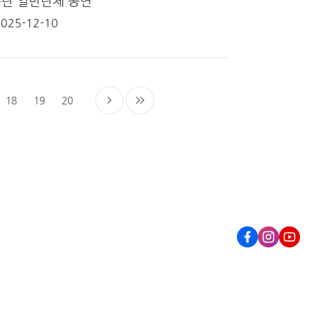
단 일반단체 공연
2025-12-10
18
19
20
눔
Facebook
Instagram
Youtub