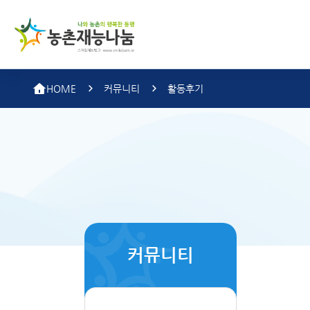
농촌
HOME
커뮤니티
활동후기
커뮤니티