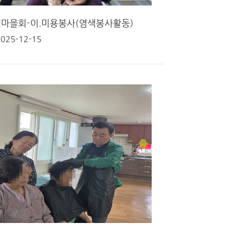
마을회-이.미용봉사(염색봉사활동)
2025-12-15