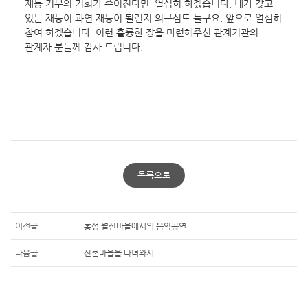
재능 기부의 기회가 주어진다면  열심히 하겠습니다. 내가 갖고 
있는 재능이 과연 재능이 될런지 의구심도 들구요. 앞으로 열심히 
참여 하겠습니다. 이런 휼륭한 장을 마련해주신 관계기관의 
관계자 분들께 감사 드립니다.
목록으로
이전글
홍성 월산마을에서의 음악공연
다음글
산촌마을을 다녀와서