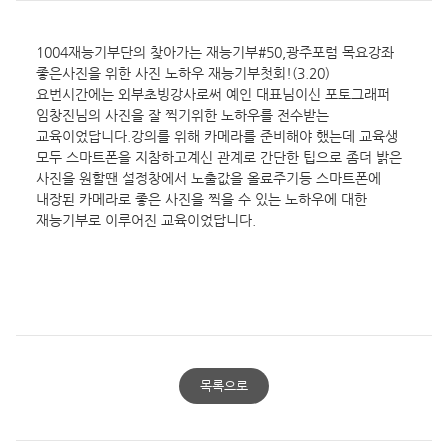
1004재능기부단의 찾아가는 재능기부#50,광주포럼 목요강좌 
좋은사진을 위한 사진 노하우 재능기부첫회!(3.20)

요번시간에는 외부초빙강사로써 예인 대표님이신 포토그래퍼 
임창진님의 사진을 잘 찍기위한 노하우를 전수받는

교육이었답니다.강의를 위해 카메라를 준비해야 했는데 교육생 
모두 스마트폰을 지참하고계신 관계로 간단한 팁으로 좀더 밝은 
사진을 원할땐 설정창에서 노출값을 올료주기등 스마트폰에 
내장된 카메라로 좋은 사진을 찍을 수 있는 노하우에 대한 
재능기부로 이루어진 교육이었답니다.

목록으로