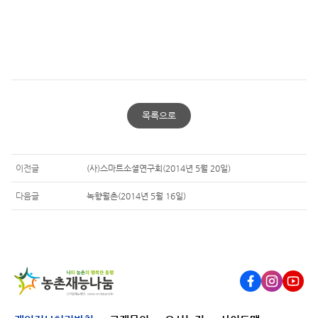
목록으로
이전글
(사)스마트소셜연구회(2014년 5월 20일)
다음글
녹향월촌(2014년 5월 16일)
Facebook
Instagram
Youtub