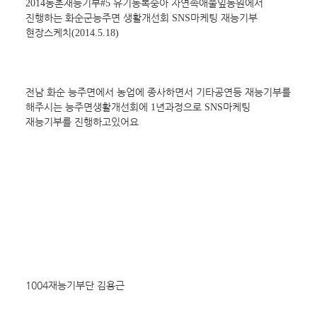
농촌재능기부
유기농복숭아 자연속애풀잎농원에서 
2014
#5 
진행하는 화순군능주면 생활개선회 
마케팅 재능기부 
SNS
현장스케치
(2014.5.18)
전남 화순 능주면에서 농업에 종사하면서 기타공연등 재능기부를 
해주시는 능주면생활개선회에 
년과정으로 
마케팅 
1
SNS
재능기부를 진행하고있어요
                                                                                                       
1004재능기부단 김용근