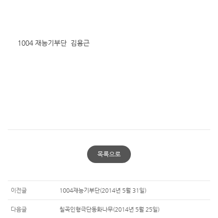
1004 재능기부단  김용근
목록으로
이전글
1004재능기부단(2014년 5월 31일)
다음글
칠곡인형극단동화나무(2014년 5월 25일)