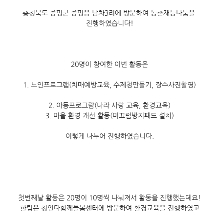
충청북도 증평군 증평읍 남차3리에 방문하여 농촌재능나눔을 
진행하였습니다!
20명이 참여한 이번 활동은
1. 노인프로그램(치매예방교육, 수제청만들기, 장수사진촬영)
2. 아동프로그럄(나라 사랑 교육, 환경교육)
3. 마을 환경 개선 활동(미끄럼방지패드 설치)
이렇게 나누어 진행하였습니다.
첫번째날 활동은 20명이 10명씩 나눠져서 활동을 진행했는데요!
한팀은 청안다함께돌봄센터에 방문하여 환경교육을 진행하였고