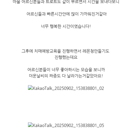
마을 어르신분들과 트로트도 같이 부르면서 시간을 보내다보니
 어르신들과 빠른시간안에 많이 가까워진거같아
너무 행복한 시간이였습니다!
그후에 치매예방교육을 진행하면서 레몬청만들기도 
진행했는데요
어르신분들이 너무 좋아하시는 모습을 보니까
더운날씨의 짜증도 다 날라가는거같았아요!