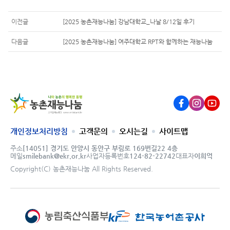
이전글
[2025 농촌재능나눔] 강남대학교_나날 8/12일 후기
다음글
[2025 농촌재능나눔] 여주대학교 RPT와 함께하는 재능나눔
농촌재
Facebook
Instagram
Youtub
개인정보처리방침
고객문의
오시는길
사이트맵
주소
[14051] 경기도 안양시 동안구 부림로 169번길22 4층
메일
smilebank@ekr.or.kr
사업자등록번호
124-82-22742
대표자
이희억
Copyright(C) 농촌재능나눔 All Rights Reserved.