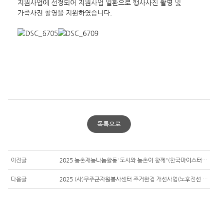
지원사업에 선정되어 지원사업 일환으로 행사사진 촬영 및 
가족사진 촬영을 지원하였습니다.
목록으로
이전글
2025 농촌재능나눔활동"도시와 농촌이 함께"(한국마이스터협회)
다음글
2025 (사)무주군자원봉사센터 주거환경 개선사업(노후전선 교체) - 3차