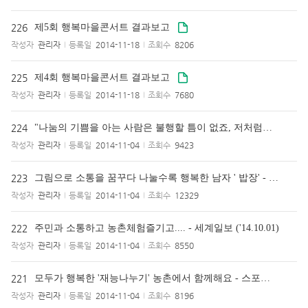
226
제5회 행복마을콘서트 결과보고
작성자
관리자
등록일
2014-11-18
조회수
8206
225
제4회 행복마을콘서트 결과보고
작성자
관리자
등록일
2014-11-18
조회수
7680
224
"나눔의 기쁨을 아는 사람은 불행할 틈이 없죠, 저처럼요" - 동아일보 ('14.09.19)
작성자
관리자
등록일
2014-11-04
조회수
9423
223
그림으로 소통을 꿈꾸다 나눌수록 행복한 남자 ' 밥장' - 동아일보 ('14.08.28)
작성자
관리자
등록일
2014-11-04
조회수
12329
222
주민과 소통하고 농촌체험즐기고.... - 세계일보 ('14.10.01)
작성자
관리자
등록일
2014-11-04
조회수
8550
221
모두가 행복한 '재능나누기' 농촌에서 함께해요 - 스포츠월드('14.09.24)
작성자
관리자
등록일
2014-11-04
조회수
8196